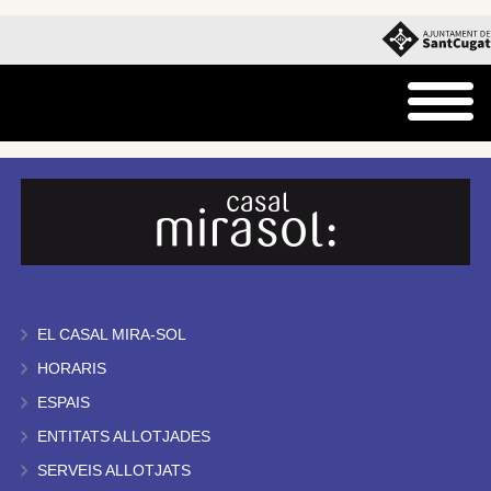
EL CASAL MIRA-SOL
HORARIS
ESPAIS
ENTITATS ALLOTJADES
SERVEIS ALLOTJATS