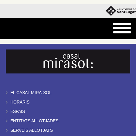
EL CASAL MIRA-SOL
HORARIS
ESPAIS
ENTITATS ALLOTJADES
SERVEIS ALLOTJATS