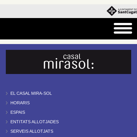
EL CASAL MIRA-SOL
HORARIS
ESPAIS
ENTITATS ALLOTJADES
SERVEIS ALLOTJATS