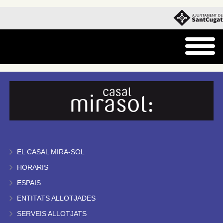
EL CASAL MIRA-SOL
HORARIS
ESPAIS
ENTITATS ALLOTJADES
SERVEIS ALLOTJATS