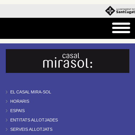
EL CASAL MIRA-SOL
HORARIS
ESPAIS
ENTITATS ALLOTJADES
SERVEIS ALLOTJATS