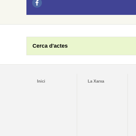
Cerca d'actes
Inici
La Xarxa