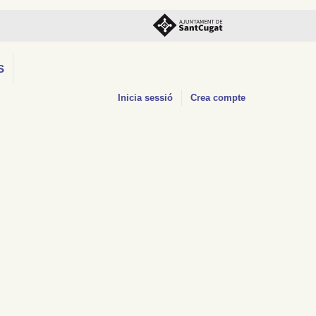
S
Inicia sessió
Crea compte