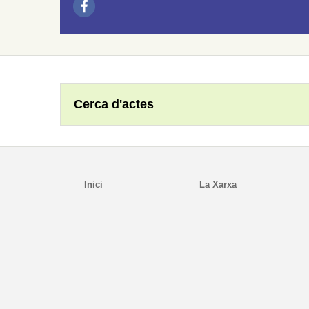
Cerca d'actes
Inici
La Xarxa