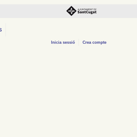
S
Inicia sessió
Crea compte