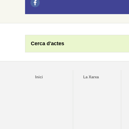
Cerca d'actes
Inici
La Xarxa