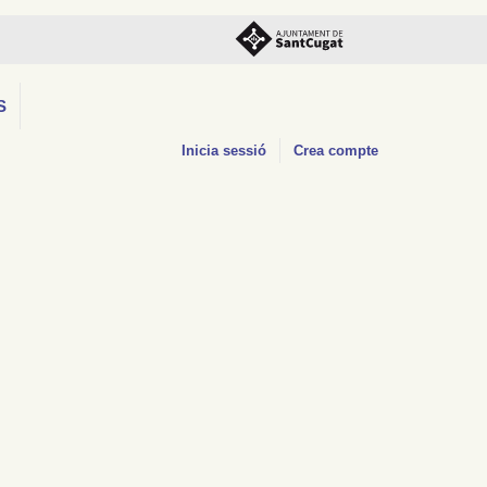
S
Inicia sessió
Crea compte