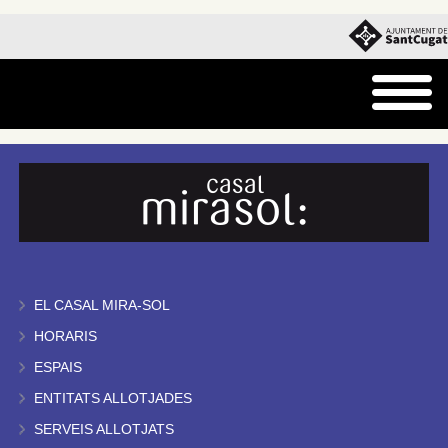
EL CASAL MIRA-SOL
HORARIS
ESPAIS
ENTITATS ALLOTJADES
SERVEIS ALLOTJATS