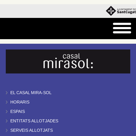
EL CASAL MIRA-SOL
HORARIS
ESPAIS
ENTITATS ALLOTJADES
SERVEIS ALLOTJATS