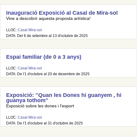
Inauguració Exposició al Casal de Mira-sol
Vine a descobrir aquesta proposta artística!
LLOC:
Casal Mira-sol
DATA: Del 6 de setembre al 13 d'octubre de 2025
Espai familiar (de 0 a 3 anys)
LLOC:
Casal Mira-sol
DATA: De l'1 d'octubre al 20 de desembre de 2025
Exposició: "Quan les Dones hi guanyem , hi
guanya tothom"
Exposició sobre les dones i l’esport
LLOC:
Casal Mira-sol
DATA: De l'1 d'octubre al 31 d'octubre de 2025