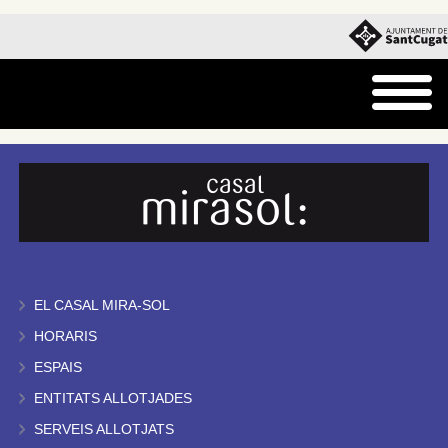
EL CASAL MIRA-SOL
HORARIS
ESPAIS
ENTITATS ALLOTJADES
SERVEIS ALLOTJATS