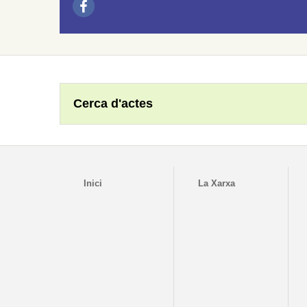
Cerca d'actes
Inici
La Xarxa