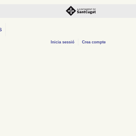
S
Inicia sessió
Crea compte