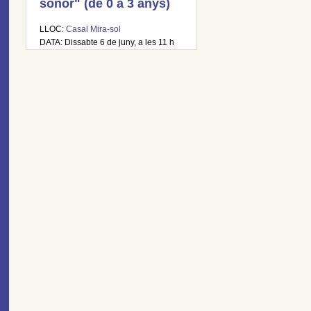
sonor" (de 0 a 3 anys)
LLOC:
Casal Mira-sol
DATA: Dissabte 6 de juny, a les 11 h