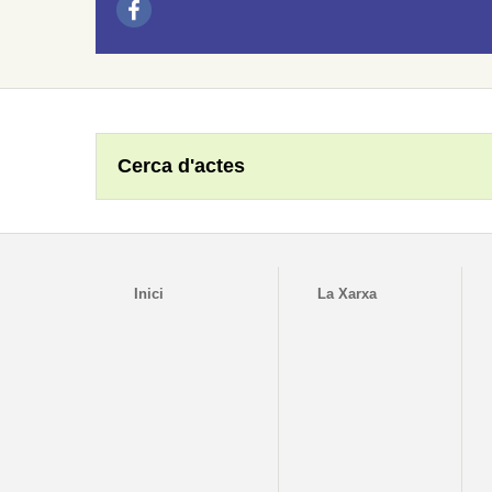
Cerca d'actes
Inici
La Xarxa