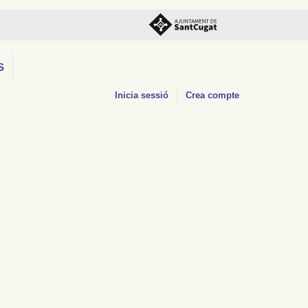
S
Inicia sessió
Crea compte