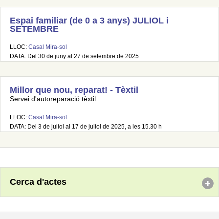
Espai familiar (de 0 a 3 anys) JULIOL i
SETEMBRE
LLOC:
Casal Mira-sol
DATA: Del 30 de juny al 27 de setembre de 2025
Millor que nou, reparat! - Tèxtil
Servei d'autoreparació tèxtil
LLOC:
Casal Mira-sol
DATA: Del 3 de juliol al 17 de juliol de 2025, a les 15.30 h
Cerca d'actes