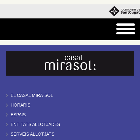
EL CASAL MIRA-SOL
HORARIS
ESPAIS
ENTITATS ALLOTJADES
SERVEIS ALLOTJATS