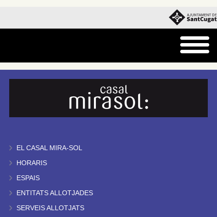
EL CASAL MIRA-SOL
HORARIS
ESPAIS
ENTITATS ALLOTJADES
SERVEIS ALLOTJATS