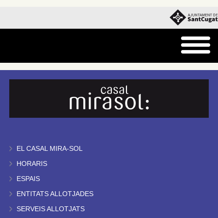
EL CASAL MIRA-SOL
HORARIS
ESPAIS
ENTITATS ALLOTJADES
SERVEIS ALLOTJATS