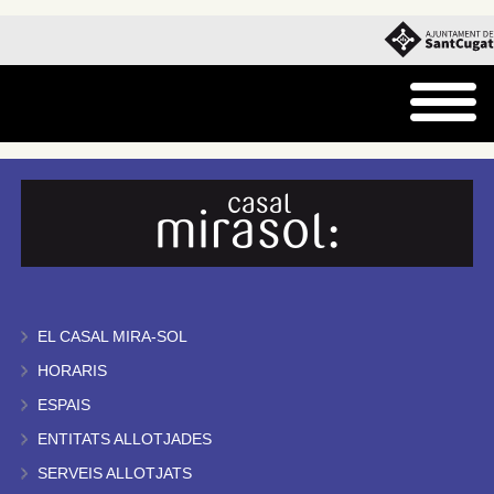
EL CASAL MIRA-SOL
HORARIS
ESPAIS
ENTITATS ALLOTJADES
SERVEIS ALLOTJATS