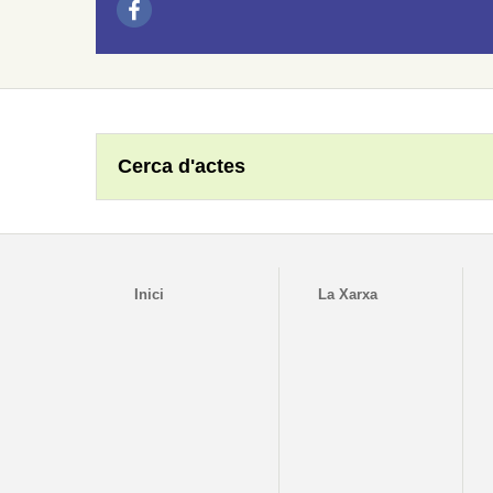
Cerca d'actes
Inici
La Xarxa