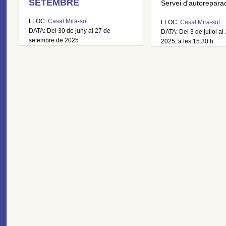
SETEMBRE
Servei d'autoreparaci
LLOC:
Casal Mira-sol
LLOC:
Casal Mira-sol
DATA: Del 30 de juny al 27 de
DATA: Del 3 de juliol al 
setembre de 2025
2025, a les 15.30 h