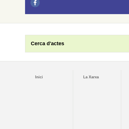
Cerca d'actes
Inici
La Xarxa