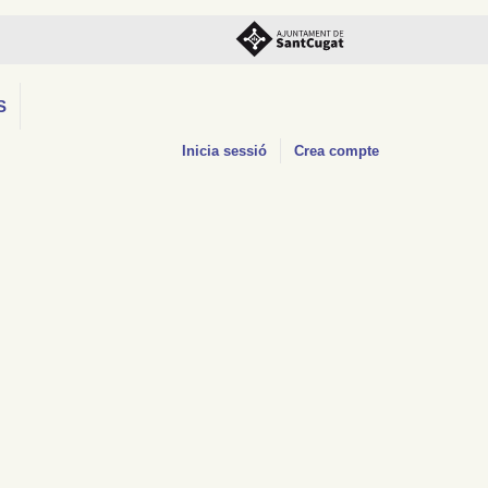
S
Inicia sessió
Crea compte