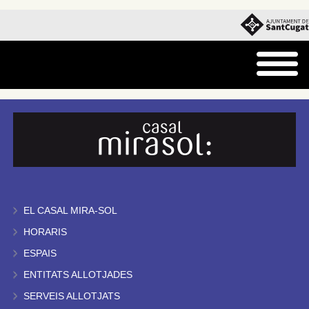
EL CASAL MIRA-SOL
HORARIS
ESPAIS
ENTITATS ALLOTJADES
SERVEIS ALLOTJATS