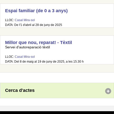
Espai familiar (de 0 a 3 anys)
LLOC:
Casal Mira-sol
DATA: De l'1 d'abril al 28 de juny de 2025
Millor que nou, reparat! - Tèxtil
Servei d'autoreparació tèxtil
LLOC:
Casal Mira-sol
DATA: Del 8 de maig al 19 de juny de 2025, a les 15.30 h
Cerca d'actes