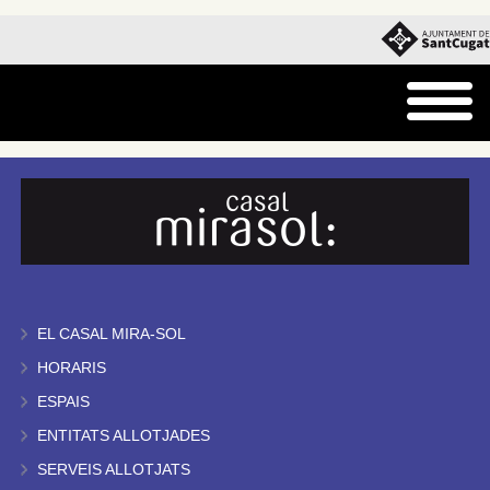
EL CASAL MIRA-SOL
HORARIS
ESPAIS
ENTITATS ALLOTJADES
SERVEIS ALLOTJATS