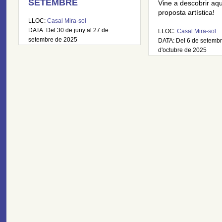
SETEMBRE
Vine a descobrir aq
proposta artística!
LLOC:
Casal Mira-sol
DATA: Del 30 de juny al 27 de
LLOC:
Casal Mira-sol
setembre de 2025
DATA: Del 6 de setembr
d'octubre de 2025