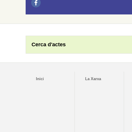
Cerca d'actes
Inici
La Xarxa