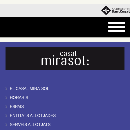
EL CASAL MIRA-SOL
HORARIS
ESPAIS
ENTITATS ALLOTJADES
SERVEIS ALLOTJATS