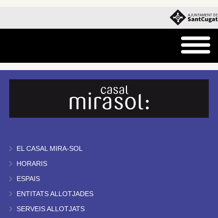
EL CASAL MIRA-SOL
HORARIS
ESPAIS
ENTITATS ALLOTJADES
SERVEIS ALLOTJATS