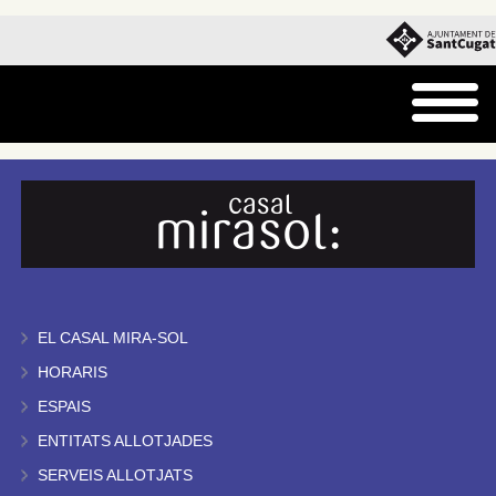
EL CASAL MIRA-SOL
HORARIS
ESPAIS
ENTITATS ALLOTJADES
SERVEIS ALLOTJATS