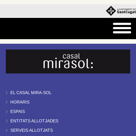
EL CASAL MIRA-SOL
HORARIS
ESPAIS
ENTITATS ALLOTJADES
SERVEIS ALLOTJATS