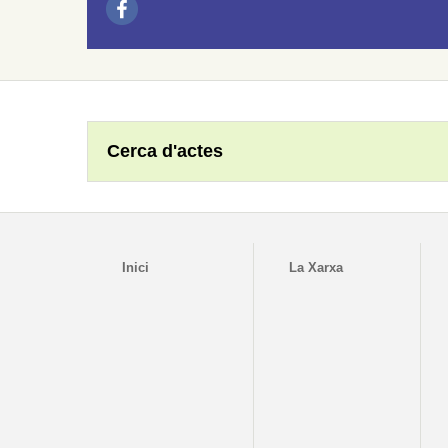
Cerca d'actes
Inici
La Xarxa