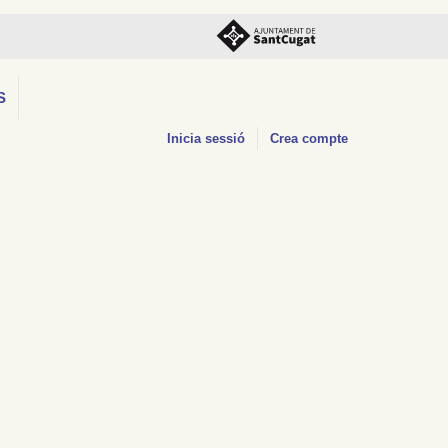
S
Inicia sessió
Crea compte