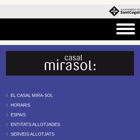
EL CASAL MIRA-SOL
HORARIS
ESPAIS
ENTITATS ALLOTJADES
SERVEIS ALLOTJATS