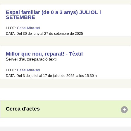
Espai familiar (de 0 a 3 anys) JULIOL i
SETEMBRE
LLOC:
Casal Mira-sol
DATA: Del 30 de juny al 27 de setembre de 2025
Millor que nou, reparat! - Tèxtil
Servei d'autoreparació tèxtil
LLOC:
Casal Mira-sol
DATA: Del 3 de juliol al 17 de juliol de 2025, a les 15.30 h
Cerca d'actes