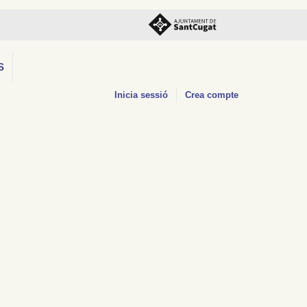
S
Inicia sessió
Crea compte