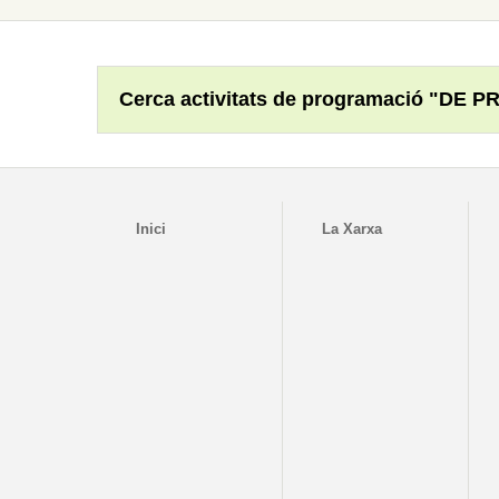
Cerca activitats de programació "DE P
Inici
La Xarxa