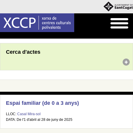
Inici
Agenda
Cerca d'actes
Espai familiar (de 0 a 3 anys)
LLOC:
Casal Mira-sol
DATA: De l'1 d'abril al 28 de juny de 2025