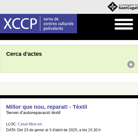
Inici
Agenda
Cerca d'actes
Millor que nou, reparat! - Tèxtil
Servei d'autoreparació tèxtil
LLOC:
Casal Mira-sol
DATA: Del 23 de gener al 3 d'abril de 2025, a les 15.30 h