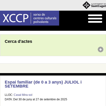
Inici
Agenda
Cerca d'actes
Espai familiar (de 0 a 3 anys) JULIOL i
SETEMBRE
LLOC:
Casal Mira-sol
DATA: Del 30 de juny al 27 de setembre de 2025