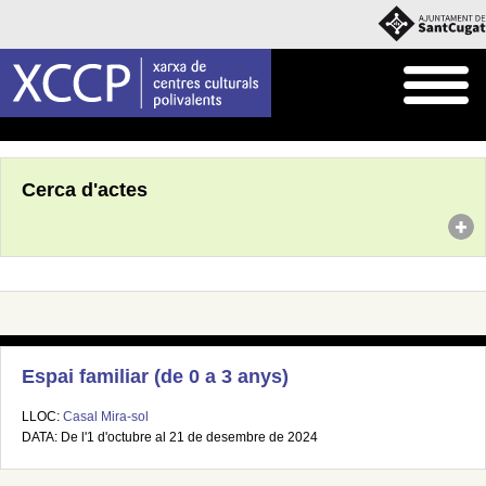
Inici
Agenda
Cerca d'actes
Espai familiar (de 0 a 3 anys)
LLOC:
Casal Mira-sol
DATA: De l'1 d'octubre al 21 de desembre de 2024