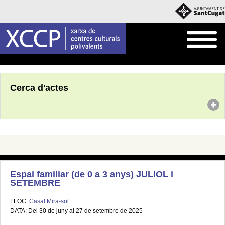
Inici
Agenda
Cerca d'actes
Espai familiar (de 0 a 3 anys) JULIOL i
SETEMBRE
LLOC:
Casal Mira-sol
DATA: Del 30 de juny al 27 de setembre de 2025