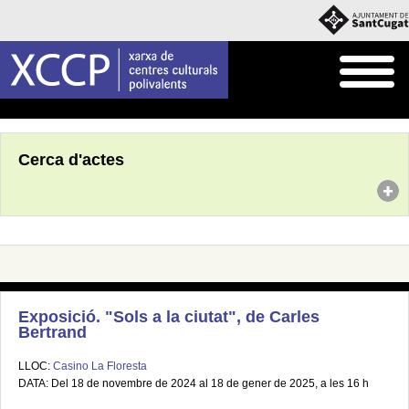
Inici
Agenda
Cerca d'actes
Exposició. "Sols a la ciutat", de Carles
Bertrand
LLOC:
Casino La Floresta
DATA: Del 18 de novembre de 2024 al 18 de gener de 2025, a les 16 h