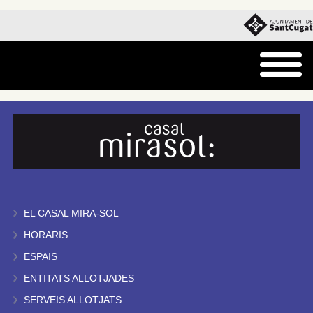
EL CASAL MIRA-SOL
HORARIS
ESPAIS
ENTITATS ALLOTJADES
SERVEIS ALLOTJATS