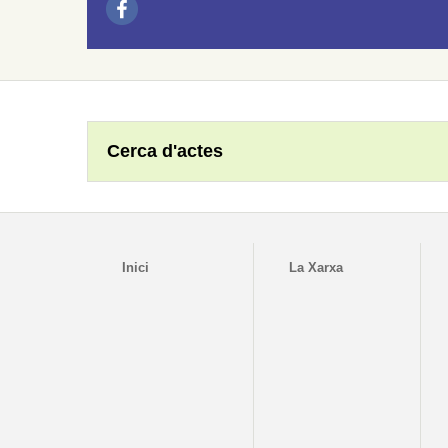
Cerca d'actes
Inici
La Xarxa