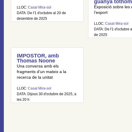
guanya tothom
Exposició sobre les 
LLOC:
Casal Mira-sol
l’esport
DATA: De l'1 d'octubre al 20 de
desembre de 2025
LLOC:
Casal Mira-sol
DATA: De l'1 d'octubre a
de 2025
IMPOSTOR, amb
Thomas Noone
Una conversa amb els
fragments d’un mateix a la
recerca de la unitat
LLOC:
Casal Mira-sol
DATA: Dijous 30 d'octubre de 2025, a
les 20 h