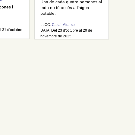
"
Una de cada quatre persones al
dones i
món no té accés a l’aigua
potable.
LLOC:
Casal Mira-sol
l 31 d'octubre
DATA: Del 23 d'octubre al 20 de
novembre de 2025