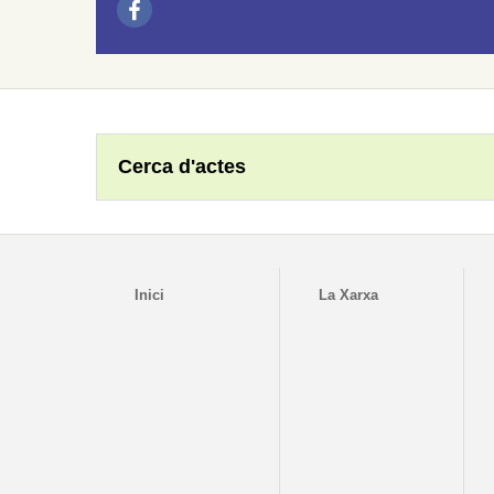
Cerca d'actes
Inici
La Xarxa