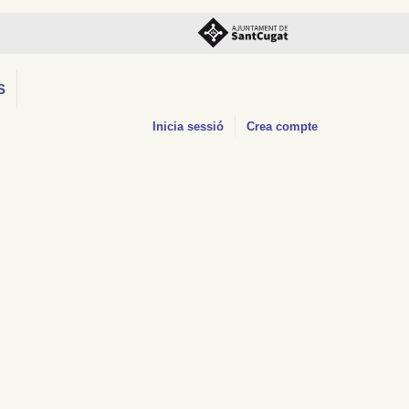
S
Inicia sessió
Crea compte