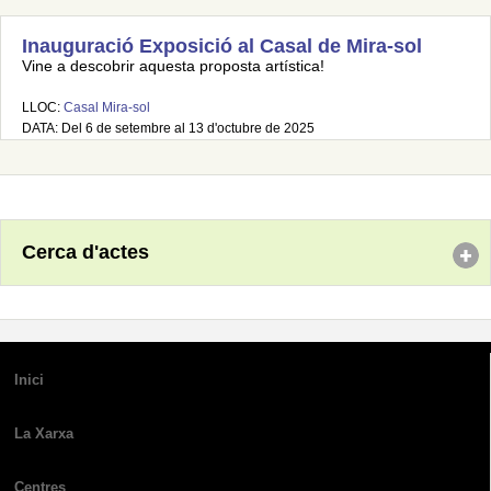
Inauguració Exposició al Casal de Mira-sol
Vine a descobrir aquesta proposta artística!
LLOC:
Casal Mira-sol
DATA: Del 6 de setembre al 13 d'octubre de 2025
Cerca d'actes
Inici
La Xarxa
Centres