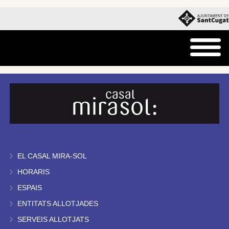
EL CASAL MIRA-SOL
HORARIS
ESPAIS
ENTITATS ALLOTJADES
SERVEIS ALLOTJATS