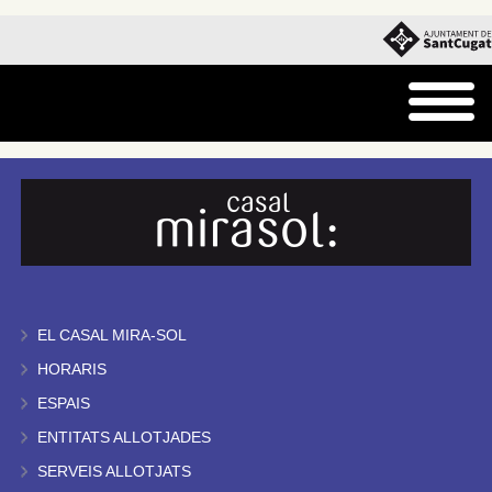
EL CASAL MIRA-SOL
HORARIS
ESPAIS
ENTITATS ALLOTJADES
SERVEIS ALLOTJATS