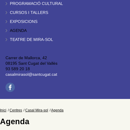
PROGRAMACIÓ CULTURAL
CURSOS I TALLERS
EXPOSICIONS
AGENDA
TEATRE DE MIRA-SOL
Carrer de Mallorca, 42
08195 Sant Cugat del Vallès
93 589 20 18
casalmirasol@santcugat.cat
Inici
Centres
Casal Mira-sol
Agenda
Agenda