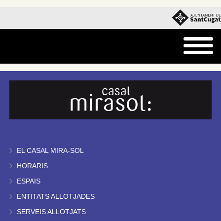
EL CASAL MIRA-SOL
HORARIS
ESPAIS
ENTITATS ALLOTJADES
SERVEIS ALLOTJATS