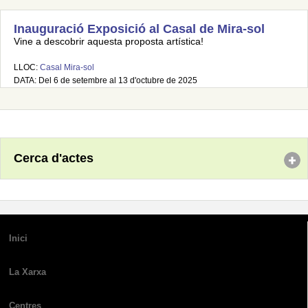
Inauguració Exposició al Casal de Mira-sol
Vine a descobrir aquesta proposta artística!
LLOC:
Casal Mira-sol
DATA: Del 6 de setembre al 13 d'octubre de 2025
Cerca d'actes
Inici
La Xarxa
Centres