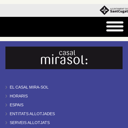
EL CASAL MIRA-SOL
HORARIS
ESPAIS
ENTITATS ALLOTJADES
SERVEIS ALLOTJATS