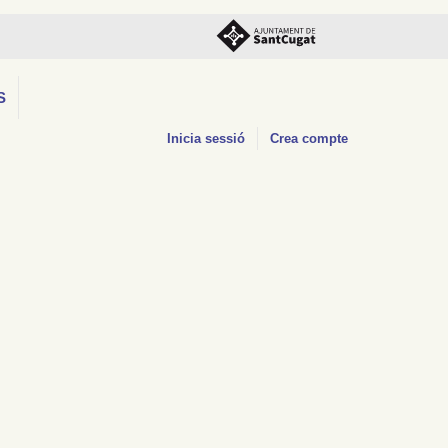
S
Inicia sessió
Crea compte