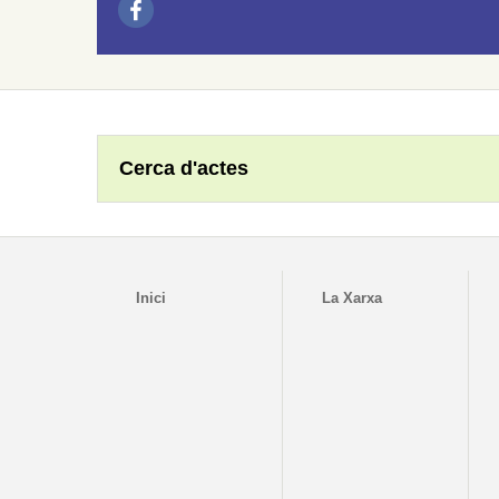
Cerca d'actes
Inici
La Xarxa