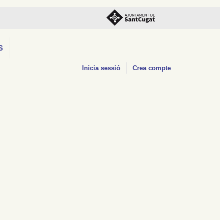
S
Inicia sessió
Crea compte