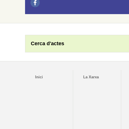
Cerca d'actes
Inici
La Xarxa