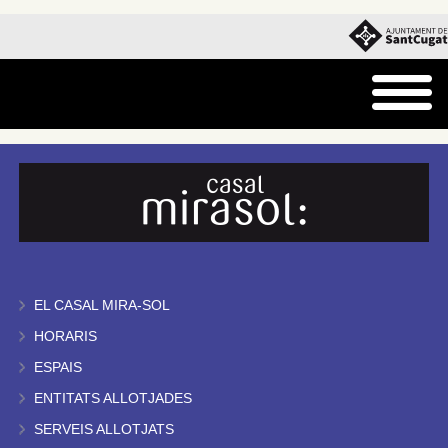
EL CASAL MIRA-SOL
HORARIS
ESPAIS
ENTITATS ALLOTJADES
SERVEIS ALLOTJATS