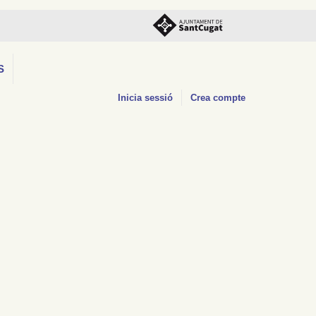
S
Inicia sessió
Crea compte