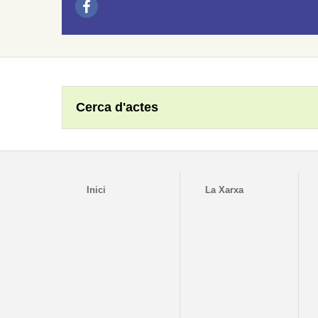
Cerca d'actes
Inici
La Xarxa