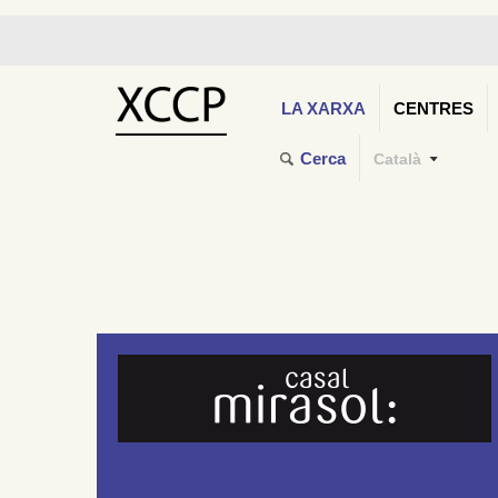
LA XARXA
CENTRES
Cerca
Català