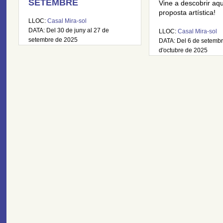
SETEMBRE
Vine a descobrir aq
proposta artística!
LLOC:
Casal Mira-sol
DATA: Del 30 de juny al 27 de
LLOC:
Casal Mira-sol
setembre de 2025
DATA: Del 6 de setembr
d'octubre de 2025