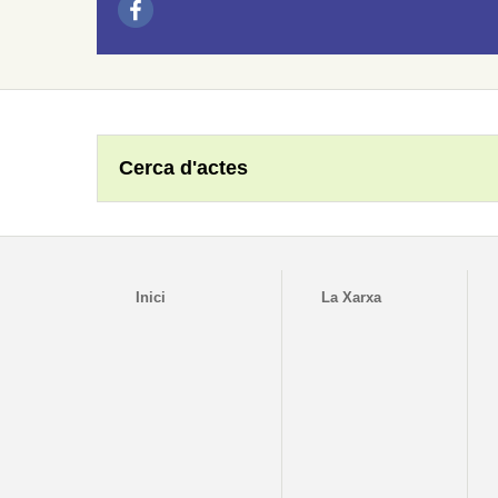
Cerca d'actes
Inici
La Xarxa