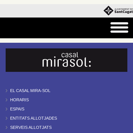
EL CASAL MIRA-SOL
HORARIS
ESPAIS
ENTITATS ALLOTJADES
SERVEIS ALLOTJATS