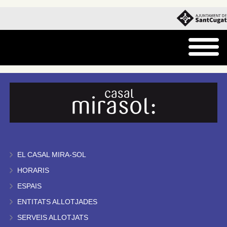
EL CASAL MIRA-SOL
HORARIS
ESPAIS
ENTITATS ALLOTJADES
SERVEIS ALLOTJATS