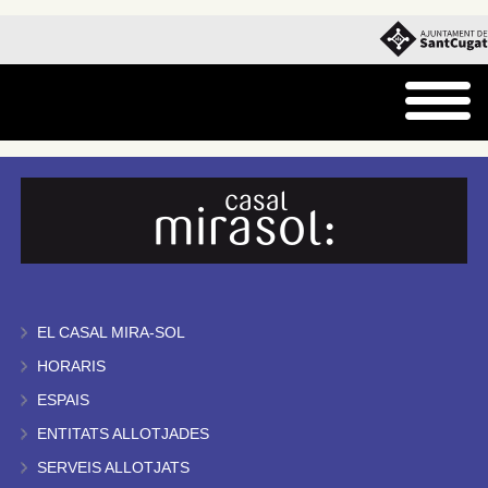
EL CASAL MIRA-SOL
HORARIS
ESPAIS
ENTITATS ALLOTJADES
SERVEIS ALLOTJATS